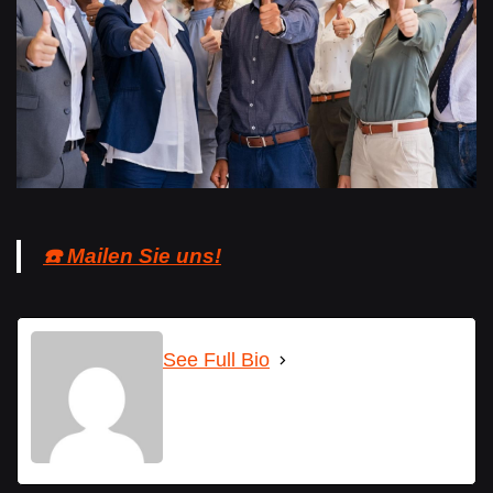
☎️ Mailen Sie uns!
See Full Bio