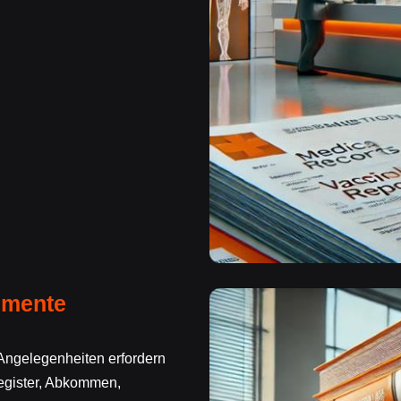
umente
Angelegenheiten erfordern
egister, Abkommen,