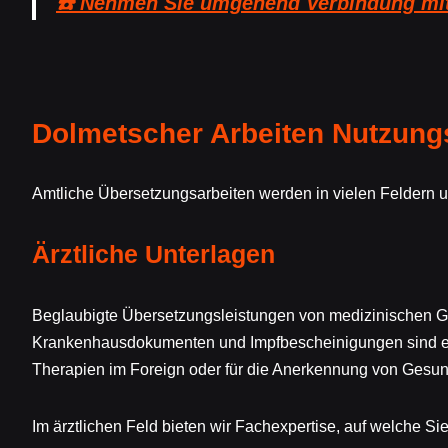
☎️ Nehmen Sie umgehend Verbindung mit
Dolmetscher Arbeiten Nutzung
Amtliche Übersetzungsarbeiten werden in vielen Feldern un
Ärztliche Unterlagen
Beglaubigte Übersetzungsleistungen von medizinischen G
Krankenhausdokumenten und Impfbescheinigungen sind erf
Therapien im Foreign oder für die Anerkennung von Gesu
Im ärztlichen Feld bieten wir Fachexpertise, auf welche Si