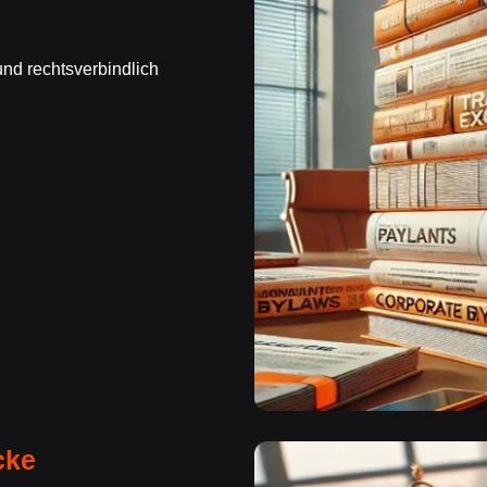
und rechtsverbindlich
cke