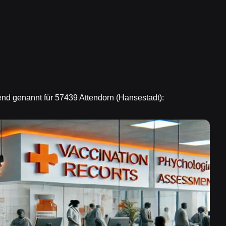
end genannt für 57439 Attendorn (Hansestadt):