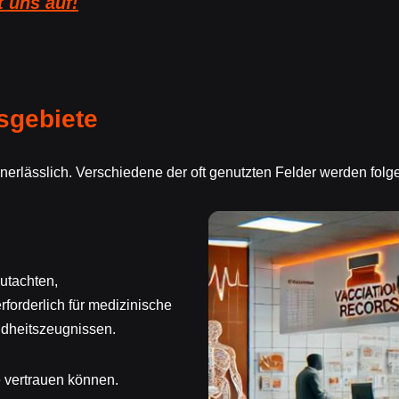
 uns auf!
sgebiete
erlässlich. Verschiedene der oft genutzten Felder werden folg
utachten,
orderlich für medizinische
ndheitszeugnissen.
e vertrauen können.