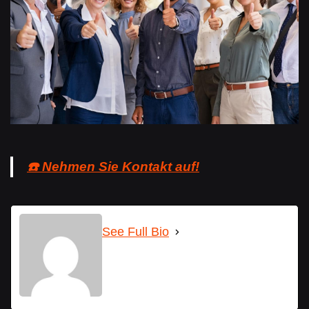
☎️ Nehmen Sie Kontakt auf!
See Full Bio