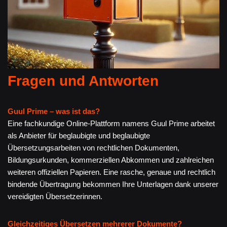
Fragen und Antworten
Guul Prime – was ist das?
Eine fachkundige Online-Plattform namens Guul Prime arbeitet
als Anbieter für beglaubigte und beglaubigte
Übersetzungsarbeiten von rechtlichen Dokumenten,
Bildungsurkunden, kommerziellen Abkommen und zahlreichen
weiteren offiziellen Papieren. Eine rasche, genaue und rechtlich
bindende Übertragung bekommen Ihre Unterlagen dank unserer
vereidigten Übersetzerinnen.
Gleichzeitiges Übersetzen mehrerer Dokumente?