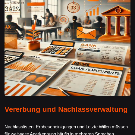
Vererbung und Nachlassverwaltung
Nachlasslisten, Erbbescheinigungen und Letzte Willen müssen
für weltweite Anerkennung häufig in mehreren Sprachen