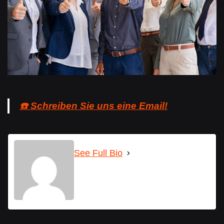
☎️ Schreiben Sie uns eine Email!
See Full Bio