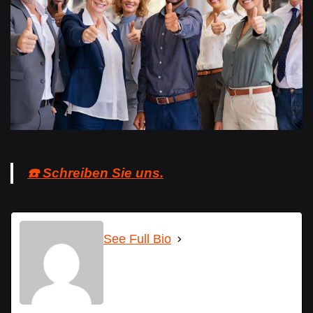
☎️ Schreiben Sie uns.
See Full Bio