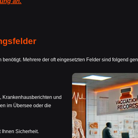
tung an.
gsfelder
 benötigt. Mehrere der oft eingesetzten Felder sind folgend g
en, Krankenhausberichten und
en im Übersee oder die
 Ihnen Sicherheit.