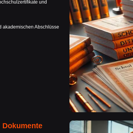
chschulzertifikate und
und akademischen Abschlüsse
e Dokumente