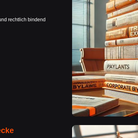
und rechtlich bindend
ecke