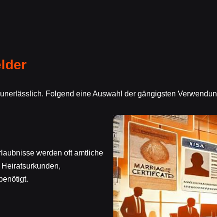
lder
n unerlässlich. Folgend eine Auswahl der gängigsten Verwendu
laubnisse werden oft amtliche
 Heiratsurkunden,
enötigt.