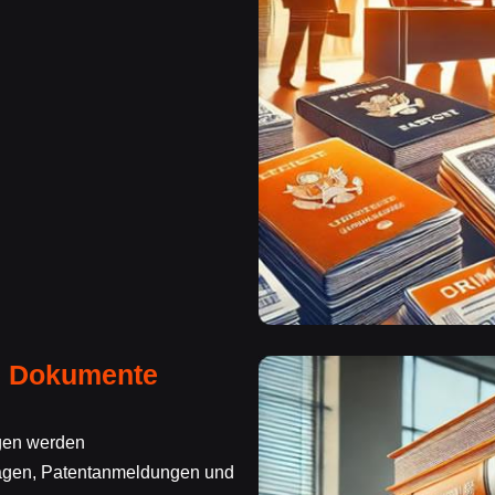
e Dokumente
ngen werden
rägen, Patentanmeldungen und