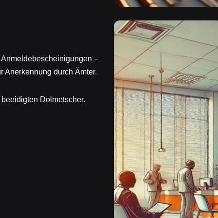
er Anmeldebescheinigungen –
ür Anerkennung durch Ämter.
 beeidigten Dolmetscher.