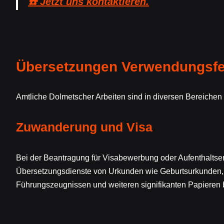
☎️ Jetzt uns kontaktieren.
Übersetzungen Verwendungsfe
Amtliche Dolmetscher Arbeiten sind in diversen Bereiche
Zuwanderung und Visa
Bei der Beantragung für Visabewerbung oder Aufenthaltser
Übersetzungsdienste von Urkunden wie Geburtsurkunden,
Führungszeugnissen und weiteren signifikanten Papieren b