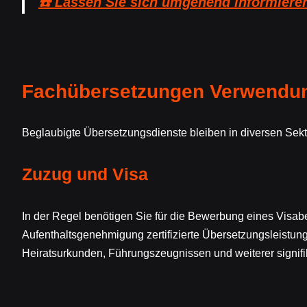
☎️ Lassen Sie sich umgehend informiere
Fachübersetzungen Verwendun
Beglaubigte Übersetzungsdienste bleiben in diversen Sekto
Zuzug und Visa
In der Regel benötigen Sie für die Bewerbung eines Visa
Aufenthaltsgenehmigung zertifizierte Übersetzungsleistun
Heiratsurkunden, Führungszeugnissen und weiterer signifi