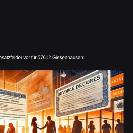
insatzfelder vor für 57612 Giesenhausen: