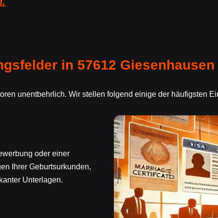
n.
gsfelder in 57612 Giesenhausen
ren unentbehrlich. Wir stellen folgend einige der häufigsten E
bewerbung oder einer
gen Ihrer Geburtsurkunden,
kanter Unterlagen.