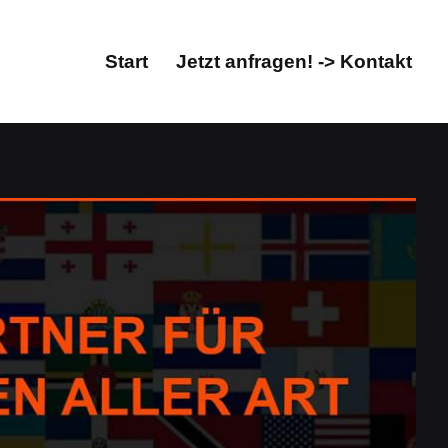
Start
Jetzt anfragen! -> Kontakt
Start
Jetzt anfragen! -> Kontakt
sagentur, Übersetzungsbüro. Finden Sie jetzt
r, Übersetzungsbüro. Gesucht: ✓Übersetzungsagentur,
Prime, Ihr Übersetzungsprofi &