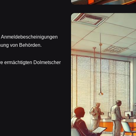
er Anmeldebescheinigungen
nung von Behörden.
re ermächtigten Dolmetscher