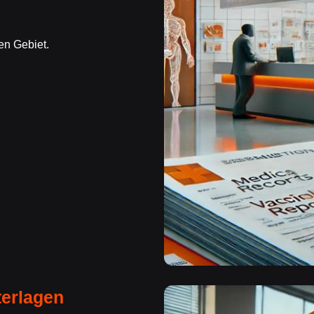
en Gebiet.
terlagen