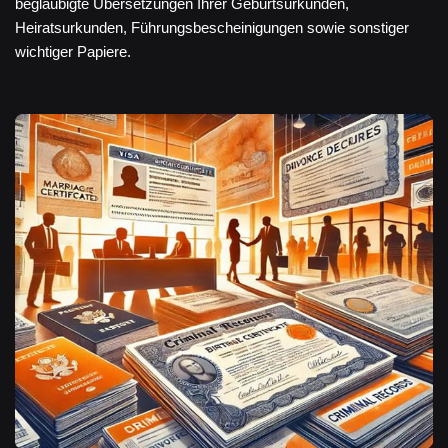
beglaubigte Übersetzungen Ihrer Geburtsurkunden,
Heiratsurkunden, Führungsbescheinigungen sowie sonstiger
wichtiger Papiere.