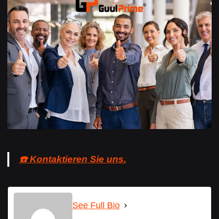
☎️ Kontaktieren Sie uns.
See Full Bio