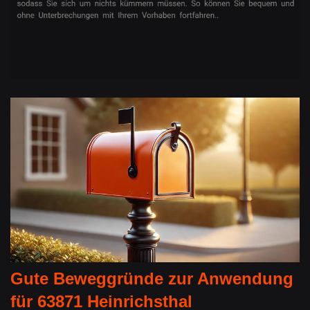
Gute Beweggründe zur Anwendung
für 63871 Heinrichsthal