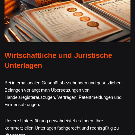
Wirtschaftliche und Juristische
Unterlagen
Bei internationalen Geschäftsbeziehungen und gesetzlichen
Belangen verlangt man Übersetzungen von
Handelsregisterauszügen, Verträgen, Patentmeldungen und
Firmensatzungen.
Unsere Unterstützung gewährleistet es Ihnen, Ihre
kommerziellen Unterlagen fachgerecht und rechtsgültig zu