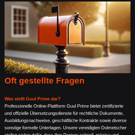
Oft gestellte Fragen
Was stellt Guul Prime dar?
Professionelle Online-Plattform Guul Prime bietet zertifizierte
und offizielle Übersetzungsdienste für rechtliche Dokumente,
Ausbildungsnachweise, geschäftliche Kontrakte sowie diverse
sonstige formelle Unterlagen. Unsere vereidigten Dolmetscher
stellen sicher dafür, dass Ihre Papiere schnell, präzise und