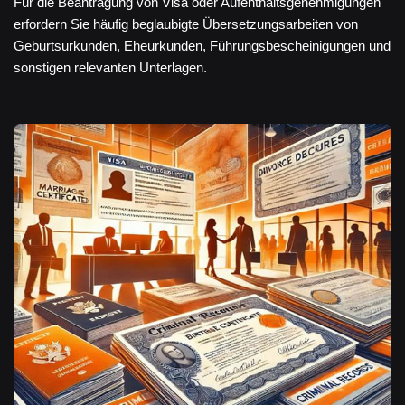
Für die Beantragung von Visa oder Aufenthaltsgenehmigungen
erfordern Sie häufig beglaubigte Übersetzungsarbeiten von
Geburtsurkunden, Eheurkunden, Führungsbescheinigungen und
sonstigen relevanten Unterlagen.