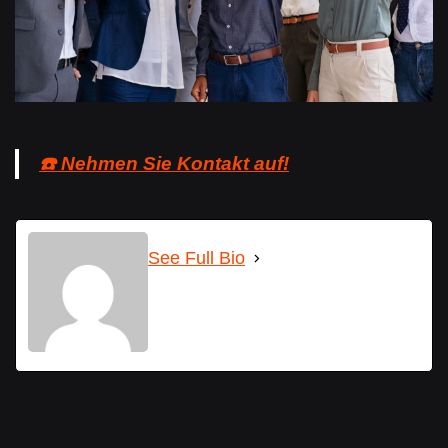
☎️ Nehmen Sie Kontakt auf!
See Full Bio