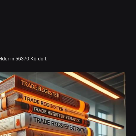
lder in 56370 Kördorf: