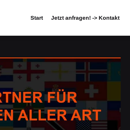
Start
Jetzt anfragen! -> Kontakt
Start
Jetzt anfragen! -> Kontakt
orat, Übersetzungsbüro. Prüfen Sie Übersetzungen für
lich. Ihre Suche endet hier: ✓Übersetzungen,
 Ihr Übersetzungsprofi & Fachübersetzungsbüro. Wir