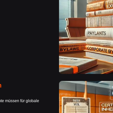
n
te müssen für globale