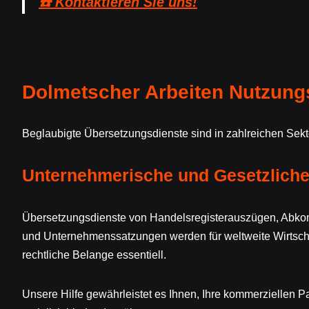
☎️ Kontaktieren Sie uns!
Dolmetscher Arbeiten Nutzungs
Beglaubigte Übersetzungsdienste sind in zahlreichen Sekto
Unternehmerische und Gesetzlich
Übersetzungsdienste von Handelsregisterauszügen, Abk
und Unternehmenssatzungen werden für weltweite Wirtsc
rechtliche Belange essentiell.
Unsere Hilfe gewährleistet es Ihnen, Ihre kommerziellen P