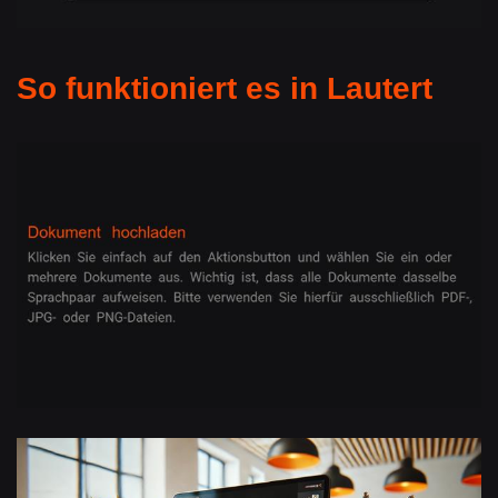
So funktioniert es in Lautert