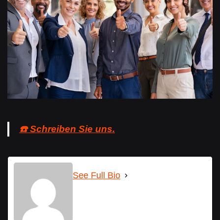
☎️ Schreiben Sie uns.
See Full Bio