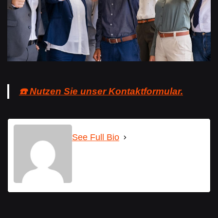
☎️ Nutzen Sie unser Kontaktformular.
See Full Bio