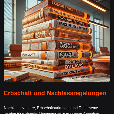
Erbschaft und Nachlassregelungen
Nachlassinventare, Erbschaftsurkunden und Testamente
werden für weltweite Akzeptanz oft in mehreren Sprachen