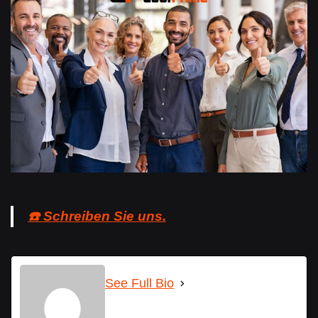
☎️ Schreiben Sie uns.
See Full Bio