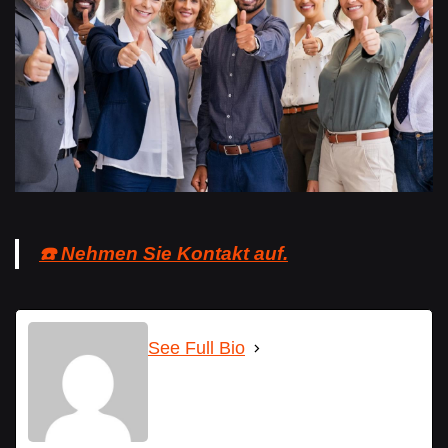
☎️ Nehmen Sie Kontakt auf.
See Full Bio