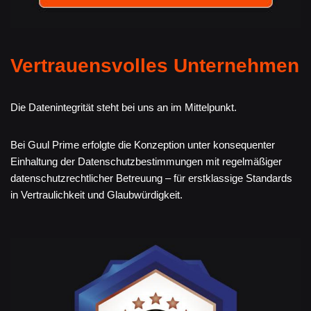
Vertrauensvolles Unternehmen
Die Datenintegrität steht bei uns an im Mittelpunkt.
Bei Guul Prime erfolgte die Konzeption unter konsequenter
Einhaltung der Datenschutzbestimmungen mit regelmäßiger
datenschutzrechtlicher Betreuung – für erstklassige Standards
in Vertraulichkeit und Glaubwürdigkeit.