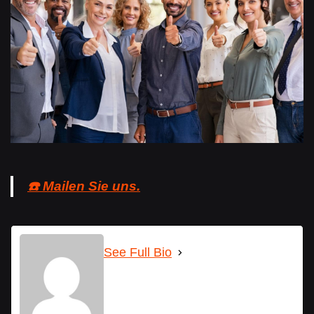
☎️ Mailen Sie uns.
See Full Bio