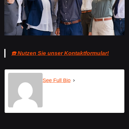
☎️ Nutzen Sie unser Kontaktformular!
See Full Bio