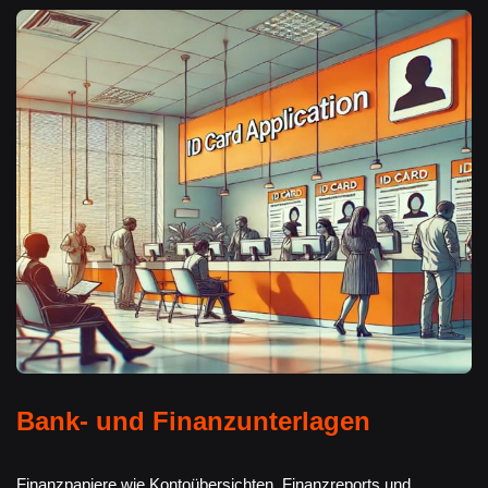
Bank- und Finanzunterlagen
Finanzpapiere wie Kontoübersichten, Finanzreports und