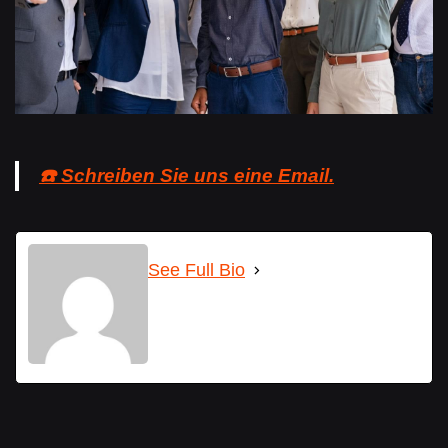
☎️ Schreiben Sie uns eine Email.
See Full Bio