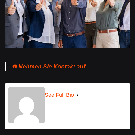
☎️ Nehmen Sie Kontakt auf.
See Full Bio