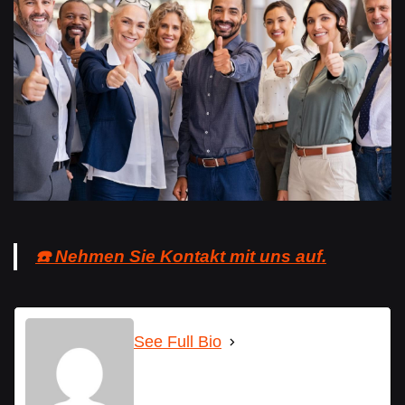
☎️ Nehmen Sie Kontakt mit uns auf.
See Full Bio