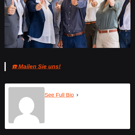
☎️ Mailen Sie uns!
See Full Bio