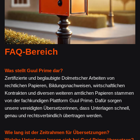
FAQ-Bereich
Was stellt Guul Prime dar?
Zertifizierte und beglaubigte Dolmetscher Arbeiten von
rechtlichen Papieren, Bildungsnachweisen, wirtschaftlichen
Kontrakten und diversen weiteren amtlichen Papieren stammen
von der fachkundigen Plattform Guul Prime. Dafür sorgen
unsere vereidigten Übersetzerinnen, dass Unterlagen schnell,
genau und rechtsverbindlich übertragen werden.
Wie lang ist der Zeitrahmen für Übersetzungen?
Welche Unterlagen lassen sich bei Guul Prime übersetzen?