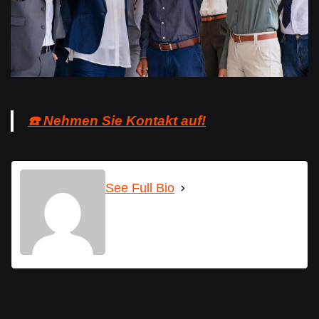
☎️ Nehmen Sie Kontakt auf!
See Full Bio