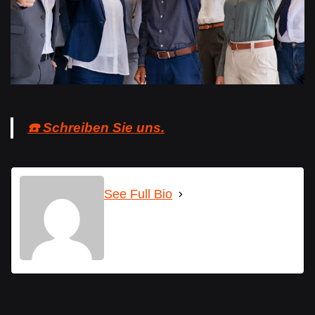
☎️ Schreiben Sie uns.
See Full Bio