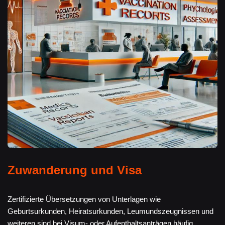
Zuwanderung und Visa
Zertifizierte Übersetzungen von Unterlagen wie
Geburtsurkunden, Heiratsurkunden, Leumundszeugnissen und
weiteren sind bei Visum- oder Aufenthaltsanträgen häufig